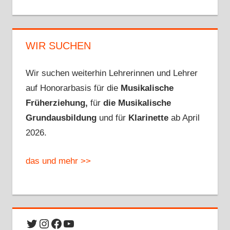
WIR SUCHEN
Wir suchen weiterhin Lehrerinnen und Lehrer
auf Honorarbasis für die
Musikalische
Früherziehung,
für
die Musikalische
Grundausbildung
und für
Klarinette
ab April
2026.
das und mehr >>
Twitter
Instagram
Facebook
YouTube