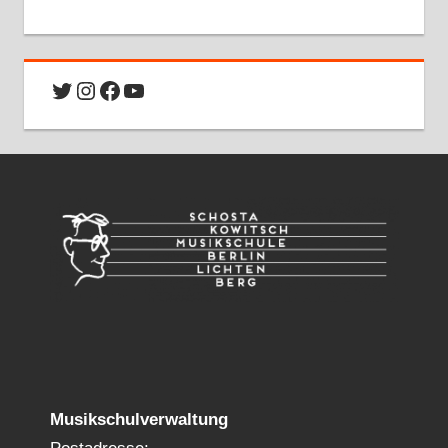
Twitter
Instagram
Facebook
YouTube
Musikschulverwaltung