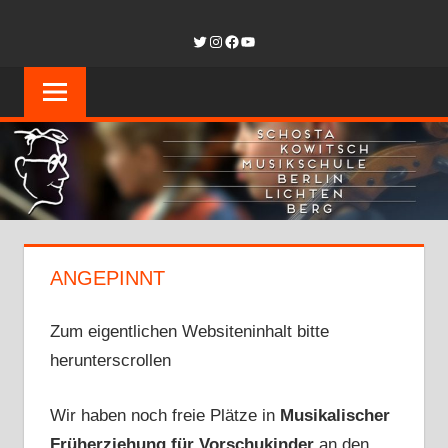
Zum
SCHOSTAKOW
Twitter
Instagram
Facebook
YouTube
Inhalt
springen
MUSIKSCHUL
BERLIN-
LICHTENBER
ANGEPINNT
Zum eigentlichen Websiteninhalt bitte
herunterscrollen
Wir haben noch freie Plätze in
Musikalischer
Früherziehung für Vorschukinder
an den