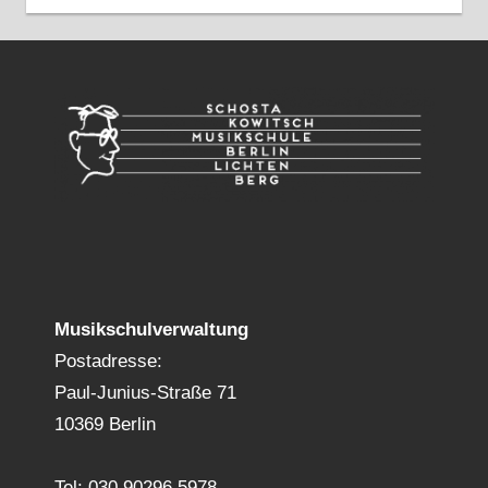
Musikschulverwaltung
Postadresse:
Paul-Junius-Straße 71
10369 Berlin
Tel: 030 90296 5978