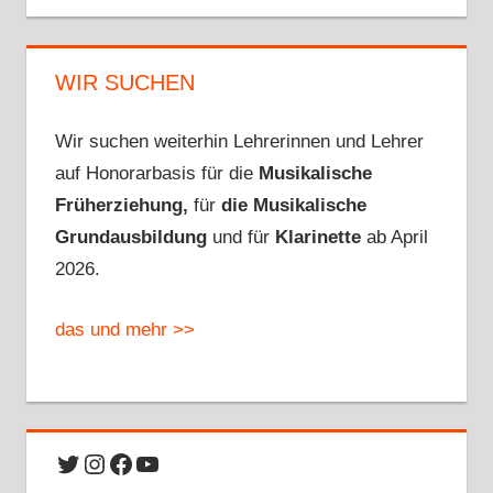
WIR SUCHEN
Wir suchen weiterhin Lehrerinnen und Lehrer
auf Honorarbasis für die
Musikalische
Früherziehung,
für
die Musikalische
Grundausbildung
und für
Klarinette
ab April
2026.
das und mehr >>
Twitter
Instagram
Facebook
YouTube