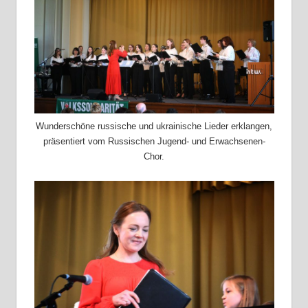
Wunderschöne russische und ukrainische Lieder erklangen,
präsentiert vom Russischen Jugend- und Erwachsenen-
Chor.