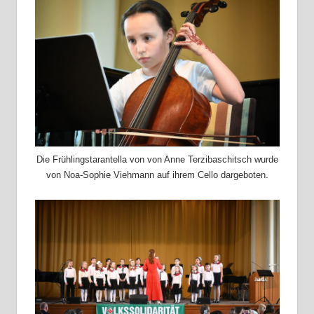
Die Frühlingstarantella von von Anne Terzibaschitsch wurde
von Noa-Sophie Viehmann auf ihrem Cello dargeboten.