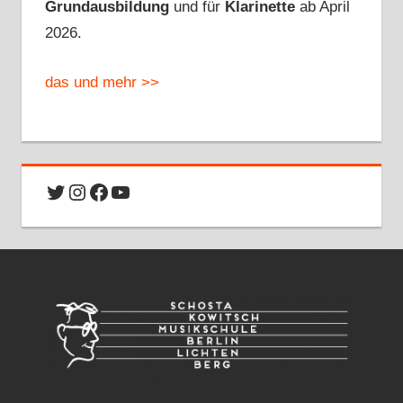
Grundausbildung
und für
Klarinette
ab April
2026.
das und mehr >>
Twitter
Instagram
Facebook
YouTube