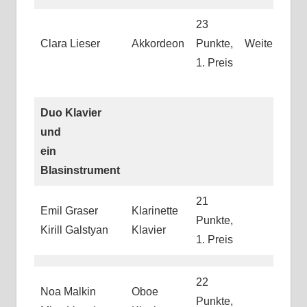
23
Clara Lieser
Akkordeon
Punkte,
Weiterleitun
1. Preis
Duo Klavier
und
ein
Blasinstrument
21
Emil Graser
Klarinette
Punkte,
Kirill Galstyan
Klavier
1. Preis
22
Noa Malkin
Oboe
Punkte,