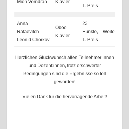
Mion Vorndran
Klavier
1. Preis
Anna
23
Oboe
Rafaevitch
Punkte,
Weiterleitun
Klavier
Leonid Chorkov
1. Preis
Herzlichen Glückwunsch allen Teilnehmer:innen
und Dozent:innen, trotz erschwerter
Bedingungen sind die Ergebnisse so toll
geworden!
Vielen Dank für die hervorragende Arbeit!