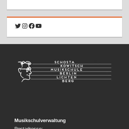
Twitter
Instagram
Facebook
YouTube
Musikschulverwaltung
Postadresse: